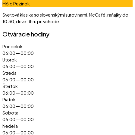
Mólo Pezinok
Svetová klasika so slovenskými surovinami. McCafé, raňajky do
10:30, drive-thru pri vchode.
Otváracie hodiny
Pondelok
06:00 — 00:00
Utorok
06:00 — 00:00
Streda
06:00 — 00:00
Štvrtok
06:00 — 00:00
Piatok
06:00 — 00:00
Drogéria Teta
Sobota
Obchod
06:00 — 00:00
Nedeľa
C
W
06:00 — 00:00