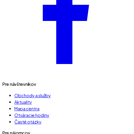
Pre návštevníkov
Obchody a služby
Aktuality
Mapa centra
Otváracie hodiny
Časté otázky
Pre nájomcov