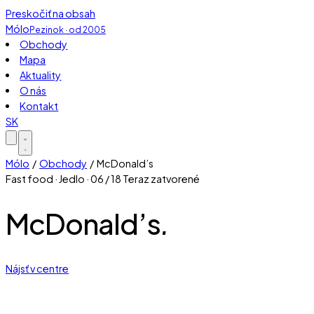
Preskočiť na obsah
Mólo
Pezinok · od 2005
Obchody
Mapa
Aktuality
O nás
Kontakt
SK
Mólo
/
Obchody
/ McDonald’s
Fast food · Jedlo · 06 / 18
Teraz zatvorené
McDonald’s
.
Nájsť v centre