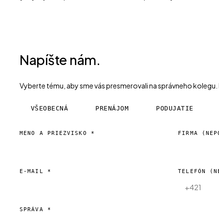
Napíšte nám.
Vyberte tému, aby sme vás presmerovali na správneho kolegu. 
VŠEOBECNÁ
PRENÁJOM
PODUJATIE
MENO A PRIEZVISKO
*
FIRMA
(NEP
E-MAIL
*
TELEFÓN
(N
SPRÁVA
*