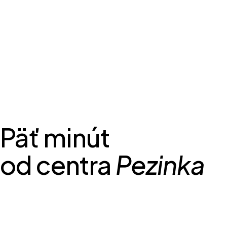
Päť minút
od centra
Pezinka