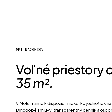
PRE NÁJOMCOV
Voľné priestory
35 m².
V Móle máme k dispozícii niekoľko jednotiek na
Dlhodobé zmluvy, transparentný cenník a osobná