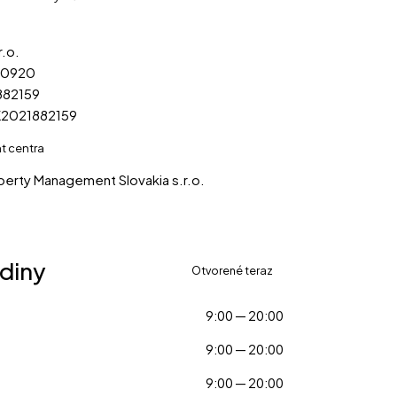
r.o.
00920
882159
2021882159
 centra
rty Management Slovakia s.r.o.
diny
Otvorené teraz
9:00 — 20:00
9:00 — 20:00
9:00 — 20:00