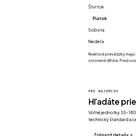
Štvrtok
Piatok
Sobota
Nedeľa
Niektoré prevádzky majú 
otvorené dlhšie. Pred sv
PRE NÁJOMCOV
Hľadáte pri
Voľné jednotky 35–180
technický štandard a ce
Zobraziť detaily