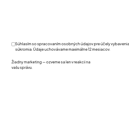
Súhlasím so spracovaním osobných údajov pre účely vybavenia
súkromia
. Údaje uchovávame maximálne 12 mesiacov.
Žiadny marketing — ozveme sa len v reakcii na
vašu správu.