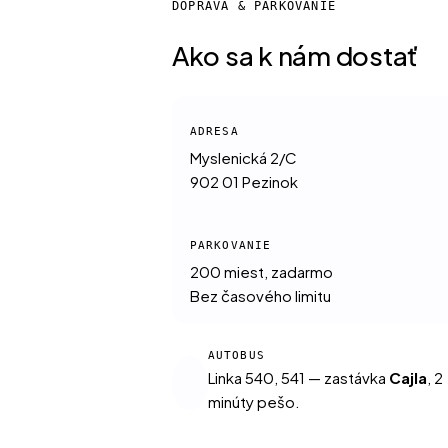
DOPRAVA & PARKOVANIE
Ako sa k nám dostať
ADRESA
Myslenická 2/C
902 01 Pezinok
PARKOVANIE
200 miest, zadarmo
Bez časového limitu
AUTOBUS
Linka 540, 541 — zastávka
Cajla
, 2
minúty pešo.